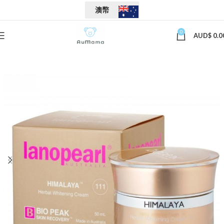
澳幣
0
AUD$
0.0