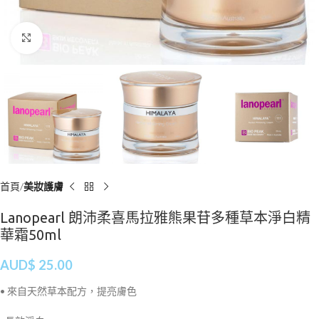
Click to enlarge
首頁
美妝護膚
Lanopearl 朗沛柔喜馬拉雅熊果苷多種草本淨白精
華霜50ml
AUD$
25.00
• 來自天然草本配方，提亮膚色