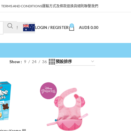
TERMS AND CONDITIONS
運輸方式及條款
退換貨細則
聯繫我們
0
LOGIN / REGISTER
AUD$
0.00
澳幣
Show
9
24
36