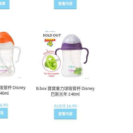
物車
查看內容
SOLD OUT
吸管杯 Disney
B.box 寶寶重力球吸管杯 Disney
40ml
巴斯光年 240ml
6.90
AUD$
16.90
容
查看內容