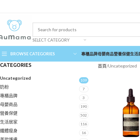
SELECT CATEGORY
BROWSE CATEGORIES
專櫃品牌
母嬰商品
營養保健
生活
CATEGORIES
首頁
Uncategorized
Uncategorized
109
奶粉
7
專櫃品牌
3
母嬰商品
190
營養保健
502
生活居家
116
纖體瘦身
16
美妝護膚