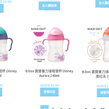
$
10.90
加入購
加入購物車
車
SOLD OUT
SOLD OUT
B.box 寶寶重力球吸管杯 Disney
杯 Disney
B.box 寶寶重力球
Aurora 240ml
ml
奧拉夫 2
AUD$
16.90
90
AUD$
1
查看內容
查看內