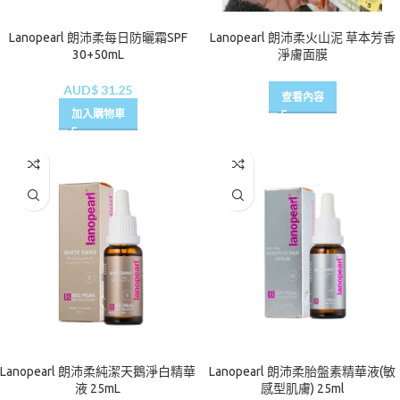
Lanopearl 朗沛柔每日防曬霜SPF
Lanopearl 朗沛柔火山泥 草本芳香
30+50mL
淨膚面膜
AUD$
31.25
查看內容
加入購物車
Lanopearl 朗沛柔純潔天鵝淨白精華
Lanopearl 朗沛柔胎盤素精華液(敏
液 25mL
感型肌膚) 25ml