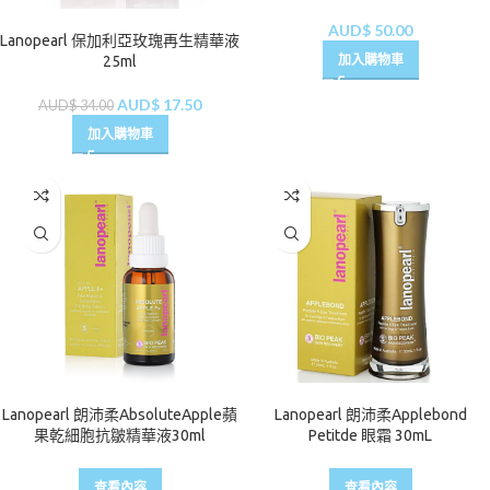
AUD$
50.00
Lanopearl 保加利亞玫瑰再生精華液
加入購物車
25ml
AUD$
17.50
AUD$
34.00
加入購物車
Lanopearl 朗沛柔AbsoluteApple蘋
Lanopearl 朗沛柔Applebond
果乾細胞抗皺精華液30ml
Petitde 眼霜 30mL
查看內容
查看內容