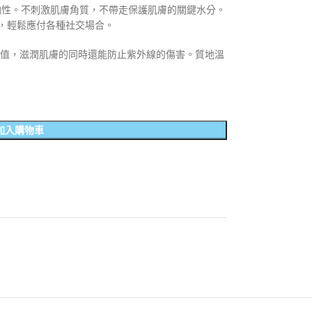
皮膚油性。不刺激肌膚角質，不帶走保護肌膚的關鍵水分。
，輕鬆應付各種社交場合。
5的防曬值，滋潤肌膚的同時還能防止紫外線的傷害。質地溫
加入購物車