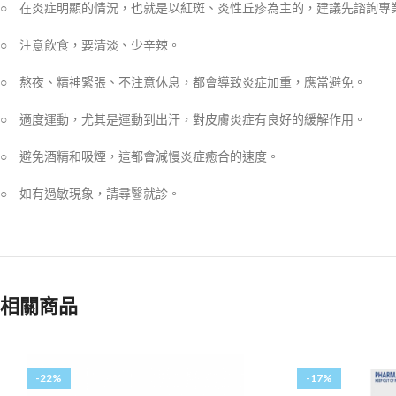
○ 在炎症明顯的情況，也就是以紅斑、炎性丘疹為主的，建議先諮詢專
○ 注意飲食，要清淡、少辛辣。
○ 熬夜、精神緊張、不注意休息，都會導致炎症加重，應當避免。
○ 適度運動，尤其是運動到出汗，對皮膚炎症有良好的緩解作用。
○ 避免酒精和吸煙，這都會減慢炎症癒合的速度。
○ 如有過敏現象，請尋醫就診。
相關商品
-22%
-17%