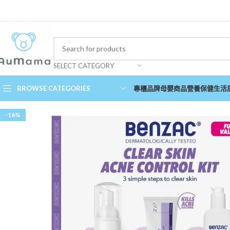
SELECT CATEGORY
BROWSE CATEGORIES
專櫃品牌
母嬰商品
營養保健
生活
-16%