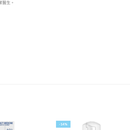
業醫生。
-14%