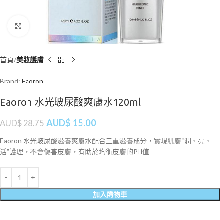
Click to enlarge
首頁
美妝護膚
Brand:
Eaoron
Eaoron 水光玻尿酸爽膚水120ml
AUD$
15.00
AUD$
28.75
Eaoron 水光玻尿酸滋養爽膚水配合三重滋養成分，實現肌膚“潤、亮、
活”護理，不會傷害皮膚，有助於均衡皮膚的PH值
加入購物車