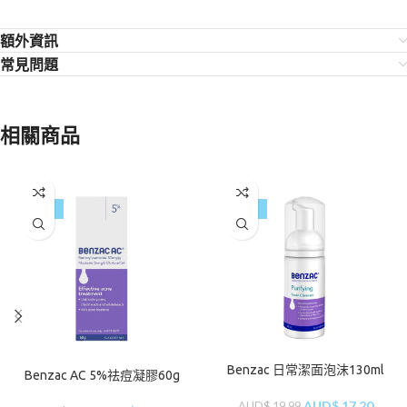
額外資訊
常見問題
相關商品
-15%
-14%
Benzac 日常潔面泡沫130ml
Benzac AC 5%祛痘凝膠60g
AUD$
17.20
AUD$
19.99