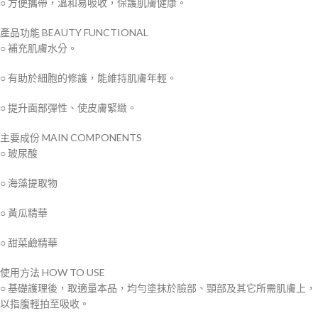
○ 方便攜帶，溫和易吸收，保護肌膚健康。
產品功能
BEAUTY FUNCTIONAL
○ 補充肌膚水分。
○ 有助於細胞的修護，能維持肌膚年輕。
○ 提升面部彈性、使皮膚緊緻。
主要成份
MAIN COMPONENTS
○ 玻尿酸
○ 海藻提取物
○ 黃瓜精華
○ 甜菜鹼精華
使用方法
HOW TO USE
○ 基礎護理後，取適量本品，均勻塗抹於臉部、頸部及其它所需肌膚上，
以指腹輕拍至吸收。