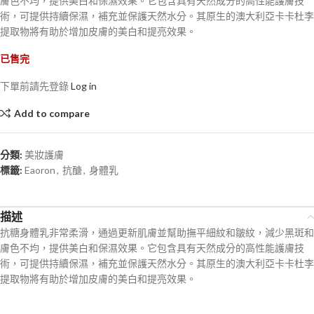
膚色不均，提供美白和保濕效果。它包含具有天然成分的高性能護膚技
術，可提供持續保濕，補充並保護天然水分。其原生的澳大利亞卡卡杜李
提取物將有助於增加皮膚的美白和提亮效果。
已售完
下單前請先登錄
Log in
Add to compare
分類:
美妝護膚
標籤:
Eaoron
,
抗醣
,
身體乳
描述
抗糖身體乳非常柔滑，通過更新肌膚並幫助撫平細紋和皺紋，減少黑斑和
膚色不均，提供美白和保濕效果。它包含具有天然成分的高性能護膚技
術，可提供持續保濕，補充並保護天然水分。其原生的澳大利亞卡卡杜李
提取物將有助於增加皮膚的美白和提亮效果。