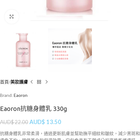
Click to enlarge
首頁
美妝護膚
Brand:
Eaoron
Eaoron抗糖身體乳 330g
AUD$
13.50
AUD$
22.00
抗糖身體乳非常柔滑，通過更新肌膚並幫助撫平細紋和皺紋，減少黑斑和