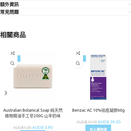
額外資訊
常見問題
相關商品
-22%
-17%
Australian Botanical Soap 純天然
Benzac AC 10%祛痘凝膠60g
植物精油手工皂200G 山羊奶味
AUD$
39.30
AUD$
47.49
AUD$
3.90
AUD$
5.00
加入購物車