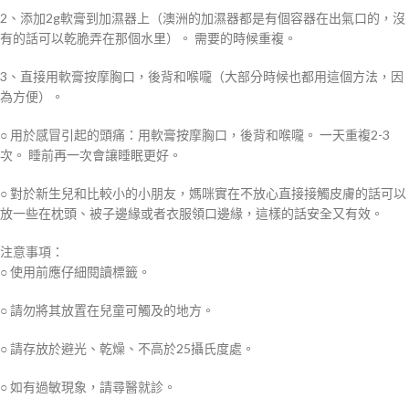
2、添加2g軟膏到加濕器上（澳洲的加濕器都是有個容器在出氣口的，沒
有的話可以乾脆弄在那個水里）。 需要的時候重複。
3、直接用軟膏按摩胸口，後背和喉嚨（大部分時候也都用這個方法，因
為方便）。
○ 用於感冒引起的頭痛：用軟膏按摩胸口，後背和喉嚨。 一天重複2-3
次。 睡前再一次會讓睡眠更好。
○ 對於新生兒和比較小的小朋友，媽咪實在不放心直接接觸皮膚的話可以
放一些在枕頭、被子邊緣或者衣服領口邊緣，這樣的話安全又有效。
注意事項：
○ 使用前應仔細閱讀標籤。
○ 請勿將其放置在兒童可觸及的地方。
○ 請存放於避光、乾燥、不高於25攝氏度處。
○ 如有過敏現象，請尋醫就診。