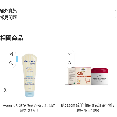
額外資訊
常見問題
相關商品
-42%
Blossom 綿羊油保濕滋潤霜含維E
Aveeno艾維諾燕麥嬰幼兒保濕潤
膠原蛋白100g
膚乳 227ml