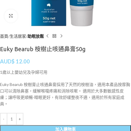
Click to enlarge
首頁
生活居家
助眠放鬆
Euky Bearub 桉樹止咳通鼻膏50g
AUD$
12.00
1歲以上嬰幼兒及孕婦可用
Euky Bearub 桉樹膏止咳通鼻膏採用了天然的桉樹油，適用本產品按摩胸
口可以清除鼻塞，緩解喉嚨疼痛和消除咳嗽。 適用於大多數敏感性皮
膚；讓呼吸更順暢-睡眠更好，有效舒緩整夜不適，適用於所有家庭成
員。
加入購物車