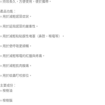
○ 持效長久，方便使用，便於攜帶。
產品功能：
○ 用於減輕感冒症狀。
○ 用於延阻感冒的嚴重性。
○ 用於減輕粘粘膜性堵塞（鼻腔，喉嚨等）。
○ 用於使呼吸更順暢。
○ 用於減輕喉嚨的紅腫與疼痛。
○ 用於減輕肌肉酸痛。
○ 用於蚊蟲叮咬部位。
主要成份：
○ 桉樹油
○ 桉樹腦