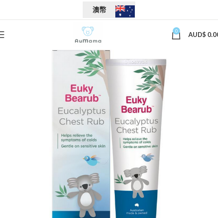
澳幣
0
AUD$
0.0