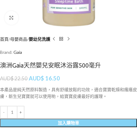
Click to enlarge
首頁
母嬰商品
嬰幼兒洗護
Brand:
Gaia
澳洲Gaia天然嬰兒安眠沐浴露500毫升
AUD$
16.50
AUD$
22.50
本產品是純天然原料製造，具有舒緩放鬆的功效，適合寶寶乾燥和瘙癢皮
膚，新生兒寶寶就可以使用喲，給寶寶皮膚最好的護理。
加入購物車