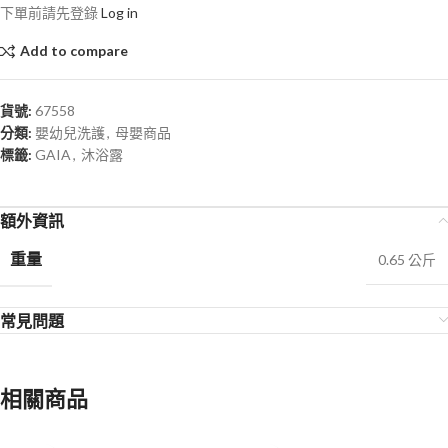
下單前請先登錄
Log in
Add to compare
貨號:
67558
分類:
嬰幼兒洗護
,
母嬰商品
標籤:
GAIA
,
沐浴露
額外資訊
重量
0.65 公斤
常見問題
相關商品