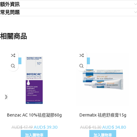
額外資訊
常見問題
相關商品
-17%
-16%
Benzac AC 10%祛痘凝膠60g
Dermatix 祛疤舒痕膏15g
AUD$
39.30
AUD$
34.80
AUD$
47.49
AUD$
41.30
加入購物車
加入購物車