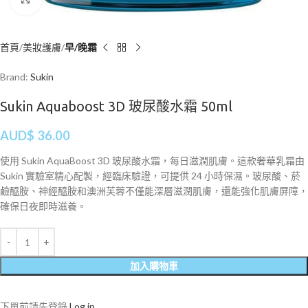
首頁
美妝護膚
早/晚霜
Brand:
Sukin
Sukin Aquaboost 3D 玻尿酸水霜 50ml
AUD$
36.00
使用 Sukin AquaBoost 3D 玻尿酸水霜，每日滋潤肌膚。這款奢華乳霜由
Sukin 實驗室精心配製，經臨床驗證，可提供 24 小時保濕。玻尿酸、菸
鹼醯胺、神經醯胺和澳洲芙蓉不僅能深層滋潤肌膚，還能強化肌膚屏障，
確保日夜即時滋養。
加入購物車
下單前請先登錄
Log in