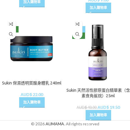
加入購物車
加入購物車
NEW
-51%
NEW
Sukin 保濕透明質酸身體乳 240ml
Sukin 天然活性膠原蛋白精華素（含
AUD$
22.00
素食角鯊烷）25ml
加入購物車
AUD$
19.50
AUD$
40.00
加入購物車
© 2026
AUMAMA
. All rights reserved