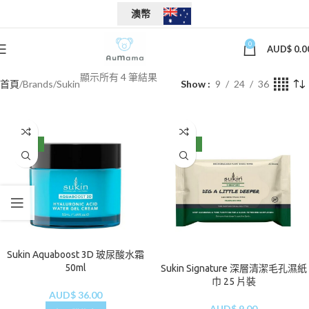
澳幣
0
AUD$
0.0
顯示所有 4 筆結果
首頁
Brands
Sukin
Show
9
24
36
NEW
NEW
Sukin Aquaboost 3D 玻尿酸水霜
50ml
Sukin Signature 深層清潔毛孔濕紙
巾 25 片裝
AUD$
36.00
AUD$
9.00