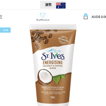
澳幣
0
AUD$
0.0
-26%