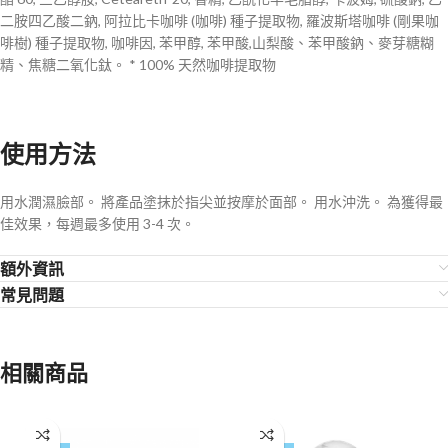
二胺四乙酸二鈉, 阿拉比卡咖啡 (咖啡) 種子提取物, 羅波斯塔咖啡 (剛果咖
啡樹) 種子提取物, 咖啡因, 苯甲醇, 苯甲酸,山梨酸、苯甲酸鈉、麥芽糖糊
精、焦糖二氧化鈦。 * 100% 天然咖啡提取物
使用方法
用水潤濕臉部。 將產品塗抹於指尖並按摩於面部。 用水沖洗。 為獲得最
佳效果，每週最多使用 3-4 次。
額外資訊
常見問題
相關商品