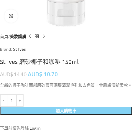
Click to enlarge
首頁
美妝護膚
Brand:
St Ives
St Ives 磨砂椰子和咖啡 150ml
AUD$
10.70
AUD$
14.40
全新的椰子咖啡面部磨砂膏可深層清潔毛孔和去角質，令肌膚清新柔軟。
加入購物車
下單前請先登錄
Log in