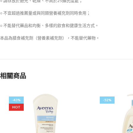
○ 請存放於避光、乾燥、不高於25攝氏度處；
○ 不宜超過推薦量或與同類營養補充劑同時食用；
○ 不能替代藥品和均衡、多樣的飲食和健康生活方式。
本品為膳食補充劑（營養素補充劑），不能替代藥物。
相關商品
-43%
-52%
HOT