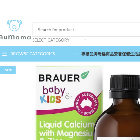
SELECT CATEGORY
BROWSE CATEGORIES
專櫃品牌
母嬰商品
營養保健
生活
-50%