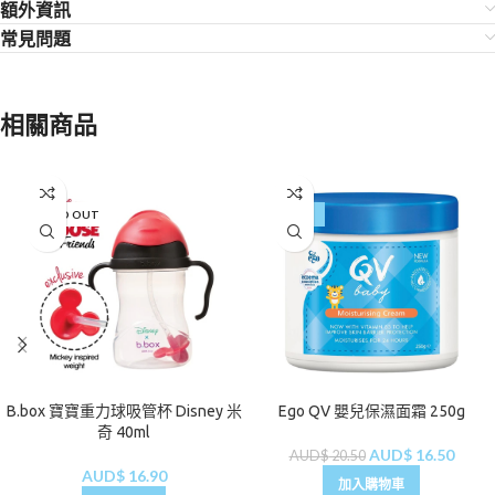
額外資訊
常見問題
相關商品
SOLD OUT
-20%
Ego QV 嬰兒保濕面霜 250g
B.box 寶寶重力球吸管杯 Disney 米
奇 40ml
AUD$
16.50
AUD$
20.50
AUD$
16.90
加入購物車