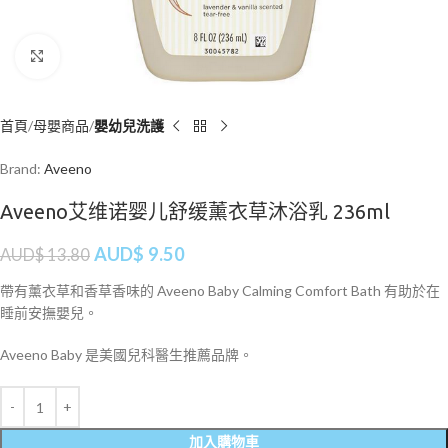
Click to enlarge
首頁
母嬰商品
嬰幼兒洗護
Brand:
Aveeno
Aveeno艾维诺婴儿舒缓薰衣草沐浴乳 236ml
AUD$
9.50
AUD$
13.80
帶有薰衣草和香草香味的 Aveeno Baby Calming Comfort Bath 有助於在
睡前安撫嬰兒。
Aveeno Baby 是美國兒科醫生推薦品牌。
加入購物車