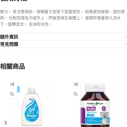
搖勻。 首次使用前，擰開蓋子並取下質量密封。 如果密封破損，請勿使
用。 分配到濕毛巾或手上，然後塗抹在身體上。 或將所需量倒入流水
下，旋轉混合。 泡沫和沖洗。
額外資訊
常見問題
相關商品
-59%