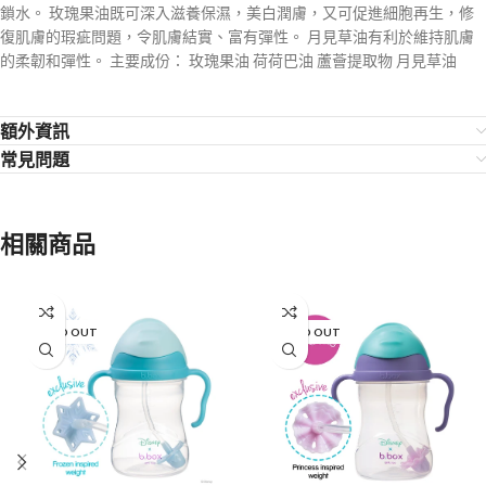
鎖水。 玫瑰果油既可深入滋養保濕，美白潤膚，又可促進細胞再生，修
復肌膚的瑕疵問題，令肌膚結實、富有彈性。 月見草油有利於維持肌膚
的柔韌和彈性。
主要成份： 玫瑰果油 荷荷巴油 蘆薈提取物 月見草油
額外資訊
常見問題
相關商品
SOLD OUT
SOLD OUT