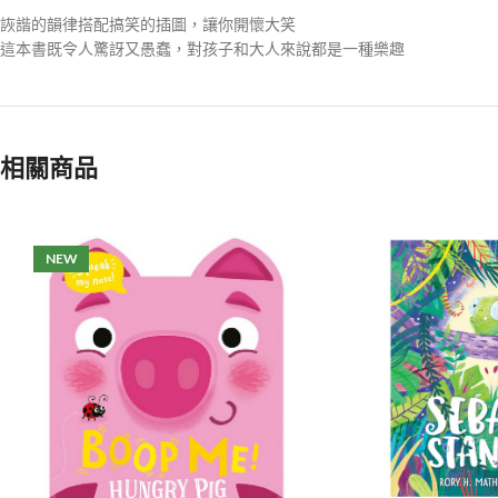
詼諧的韻律搭配搞笑的插圖，讓你開懷大笑
這本書既令人驚訝又愚蠢，對孩子和大人來說都是一種樂趣
相關商品
NEW