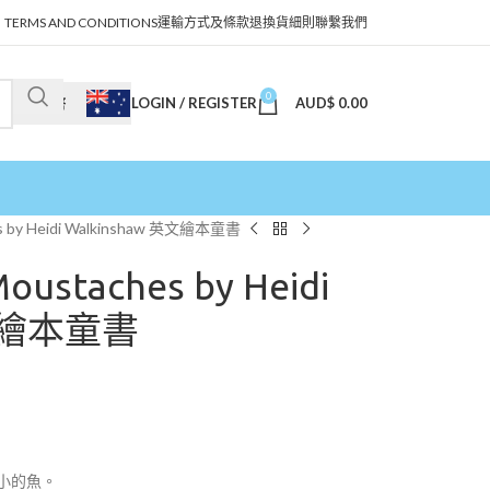
TERMS AND CONDITIONS
運輸方式及條款
退換貨細則
聯繫我們
0
LOGIN / REGISTER
AUD$
0.00
澳幣
es by Heidi Walkinshaw 英文繪本童書
oustaches by Heidi
英文繪本童書
！
小的魚。