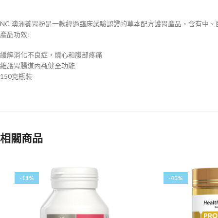
NC 澳洲養胃粉是一款經過臨床試驗認證的草本配方護胃產品，含有中
產品功效:
緩解消化不良症，燒心和腹部疼痛
維護胃腸道內襯健全功能
150克瓶裝
相關商品
-11%
-43%