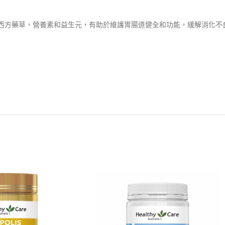
、西方藥草，營養素和益生元，有助於維護胃腸道健全和功能，緩解消化不