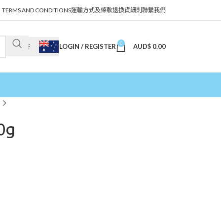
TERMS AND CONDITIONS
運輸方式及條款
退換貨細則
聯繫我們
0
LOGIN / REGISTER
AUD$
0.00
澳幣
0g