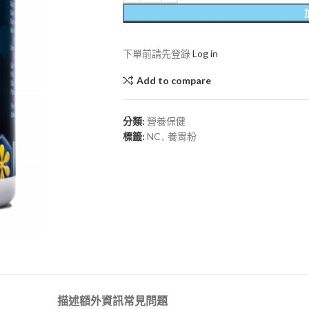
下單前請先登錄
Log in
Add to compare
分類:
營養保健
標籤:
NC
,
養胃粉
描述
額外資訊
常見問題