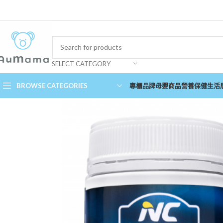
SELECT CATEGORY
BROWSE CATEGORIES
專櫃品牌
母嬰商品
營養保健
生活