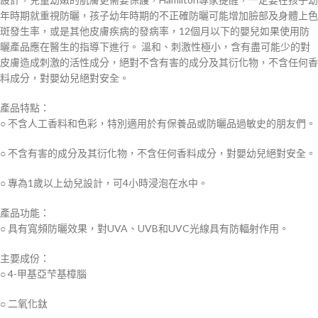
年時期就重視防曬，孩子幼年時期的不正確防曬可能增加臉部及身體上色
斑發生率，或是其他皮膚疾病的發病率，12個月以下的嬰兒如果使用防
曬產品應在醫生的指導下進行。 溫和、刺激性極小，含有盡可能少的對
皮膚造成刺激的活性成分，絕對不含有害的成分及其衍化物，不含任何香
料成分，對嬰幼兒絕對安全。
產品特點：
○ 不含人工香料和色彩，特別適用於有保養品或防曬品過敏史的朋友們。
○ 不含有害的成分及其衍化物，不含任何香料成分，對嬰幼兒絕對安全。
○ 專為1歲以上幼兒設計，可4小時浸泡在水中。
產品功能：
○ 具有寬頻防曬效果，對UVA、UVB和UVC光線具有防輻射作用。
主要成份：
○ 4-甲基亞芐基樟腦
○ 二氧化鈦