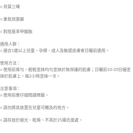
○ 貝莫三嗪
○ 重氮烷基脲
○ 對羥基苯甲酸酯
適用人群：
○ 適合1歲以上兒童、孕婦、成人及敏感皮膚者日曬前適用。
使用方法：
○ 使用前搖勻，輕輕塗抹均勻塗抹於無保護的肌膚；日曬前10-20分鐘塗
抹於肌膚上，每2小時塗抹一次。
注意事項：
○ 使用前應仔細閱讀標籤。
○ 請勿將其放置在兒童可觸及的地方。
○ 請存放於避光、乾燥、不高於25攝氏度處。