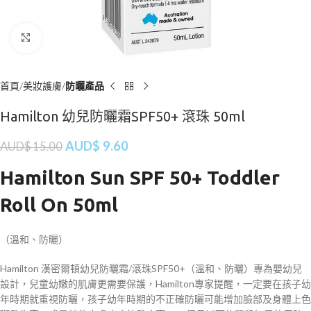
Click to enlarge
首頁
美妝護膚
防曬產品
Hamilton 幼兒防曬霜SPF50+ 滾珠 50ml
AUD$
9.60
AUD$
15.00
Hamilton Sun SPF 50+ Toddler
Roll On 50ml
（溫和、防曬）
Hamilton 漢密爾頓幼兒防曬霜/滾珠SPF50+（溫和、防曬）專為嬰幼兒
設計，兒童幼嫩的肌膚更需要保護，Hamilton專家提醒，一定要在孩子幼
年時期就重視防曬，孩子幼年時期的不正確防曬可能增加臉部及身體上色