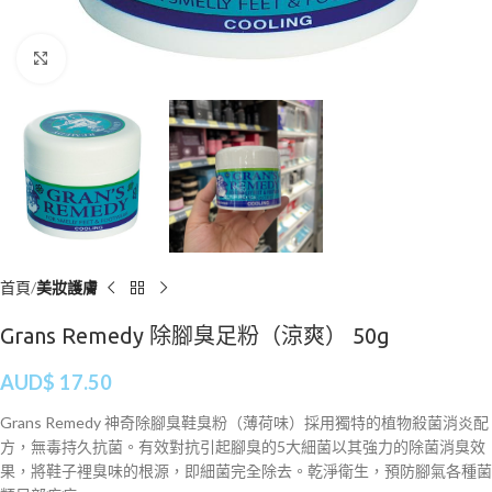
Click to enlarge
首頁
美妝護膚
Grans Remedy 除腳臭足粉（涼爽） 50g
AUD$
17.50
Grans Remedy 神奇除腳臭鞋臭粉（薄荷味）採用獨特的植物殺菌消炎配
方，無毒持久抗菌。有效對抗引起腳臭的5大細菌以其強力的除菌消臭效
果，將鞋子裡臭味的根源，即細菌完全除去。乾淨衛生，預防腳氣各種菌