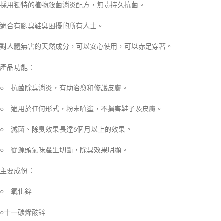
採用獨特的植物殺菌消炎配方，無毒持久抗菌。
適合有腳臭鞋臭困擾的所有人士。
對人體無害的天然成分，可以安心使用，可以赤足穿著。
產品功能：
○ 抗菌除臭消炎，有助治愈和修護皮膚。
○ 適用於任何形式，粉末噴塗，不損害鞋子及皮膚。
○ 滅菌、除臭效果長達6個月以上的效果。
○ 從源頭氣味產生切斷，除臭效果明顯。
主要成份：
○ 氧化鋅
○十一碳烯酸鋅