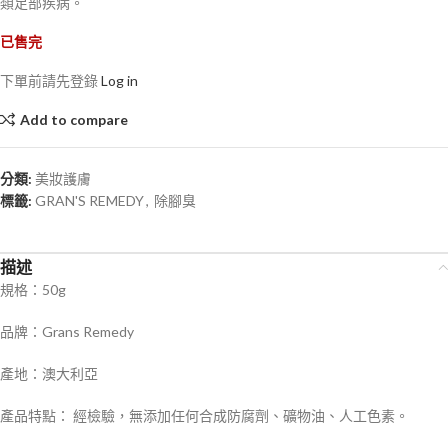
類足部疾病。
已售完
下單前請先登錄
Log in
Add to compare
分類:
美妝護膚
標籤:
GRAN'S REMEDY
,
除腳臭
描述
規格：50g
品牌：Grans Remedy
產地：澳大利亞
產品特點： 經檢驗，無添加任何合成防腐劑、礦物油、人工色素。