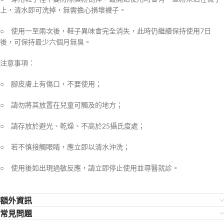
上，清水即可洗掉，無需擔心損壞襪子。
○ 使用一至兩次後，鞋子異味會完全消失，此時仍繼續保持使用7日
後，可保持最少六個月無臭。
注意事項：
○ 腳皮膚上有傷口，不要使用；
○ 請勿將其放置在兒童可觸及的地方；
○ 請存放於避光、乾燥、不高於25攝氏度處；
○ 若不慎接觸眼睛，應立即以清水沖洗；
○ 使用後如出現過敏反應，請立即停止使用並尋醫就診。
額外資訊
常見問題