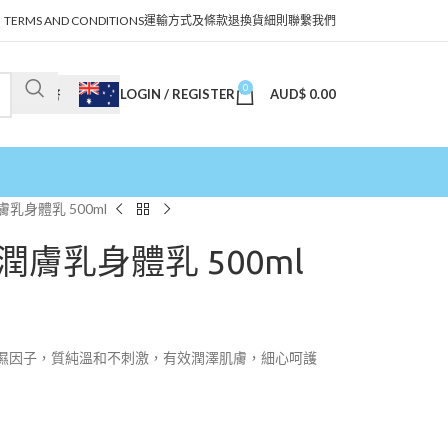
TERMS AND CONDITIONS
運輸方式及條款
退換貨細則
聯繫我們
0
LOGIN / REGISTER
AUD$
0.00
澳幣
膚乳身體乳 500ml
 潤膚乳身體乳 500ml
然保濕因子，質純溫和不刺激，有效潤澤肌膚，細心呵護