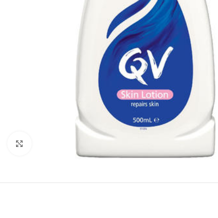
Click to enlarge