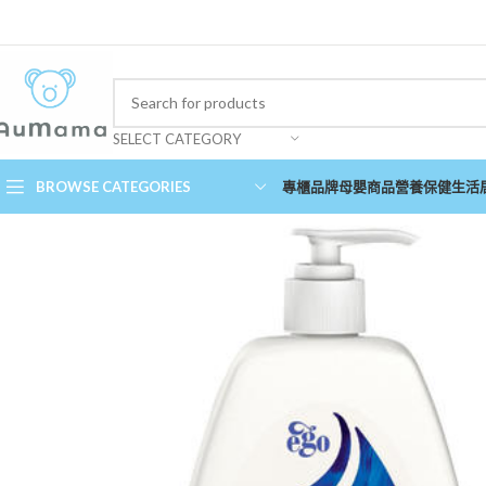
SELECT CATEGORY
BROWSE CATEGORIES
專櫃品牌
母嬰商品
營養保健
生活