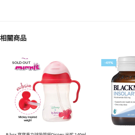
相關商品
SOLD OUT
-49%
B.box 寶寶重力球吸管杯Disney 米妮 240ml