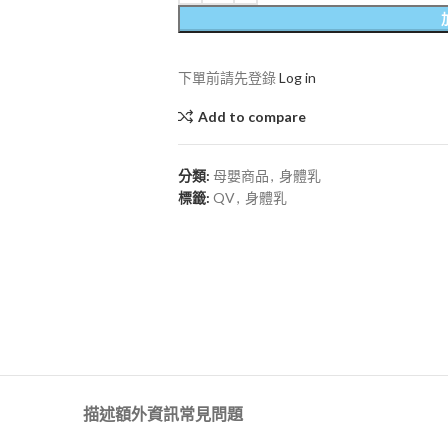
下單前請先登錄
Log in
Add to compare
分類:
母嬰商品
,
身體乳
標籤:
QV
,
身體乳
描述
額外資訊
常見問題