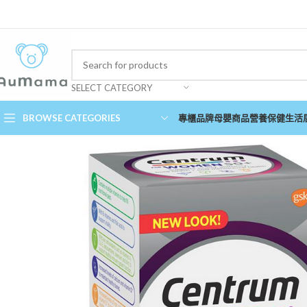
SELECT CATEGORY
BROWSE CATEGORIES
專櫃品牌
母嬰商品
營養保健
生活