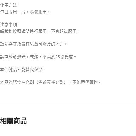
使用方法：
每日服用一片，隨餐服用。
注意事項：
請嚴格按照說明進行服用，不宜超量服用。
請勿將其放置在兒童可觸及的地方。
請存放於避光，乾燥，不高於25攝氏度。
本保健品不能替代藥品。
本品為膳食補充劑（營養素補充劑），不能替代藥物。
相關商品