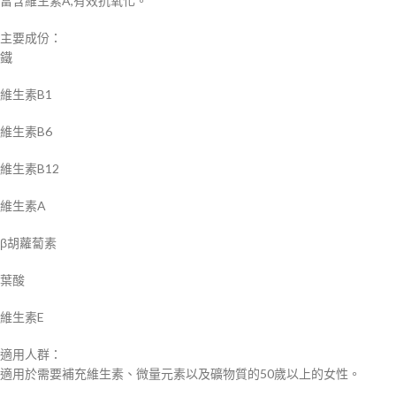
富含維生素A,有效抗氧化。
主要成份：
鐵
維生素B1
維生素B6
維生素B12
維生素A
β胡蘿蔔素
葉酸
維生素E
適用人群：
適用於需要補充維生素、微量元素以及礦物質的50歲以上的女性。