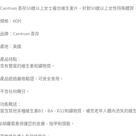
Centrum 善存50歲以上女士複合維生素片，針對50歲以上女性特
規格：60片
品牌：Centrum 善存
產地：美國
產品特點：
含有豐富的維生素和礦物質。
產品經過嚴格驗證，可安全食用。
不含任何糖分。
功能概述：
富含其他多種維生素B1、B6、B12和礦物質，補充老年人體內流失的維
β胡蘿蔔素保護您的皮膚、指甲和頭髮。