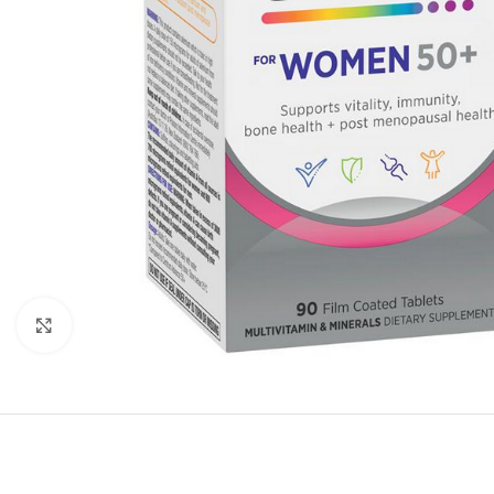
Click to enlarge