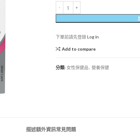
下單前請先登錄
Log in
Add to compare
分類:
女性保健品
,
營養保健
描述
額外資訊
常見問題