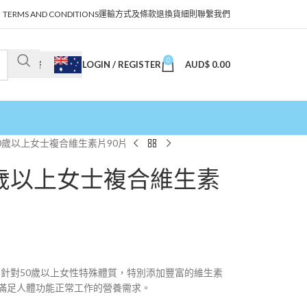
TERMS AND CONDITIONS
運輸方式及條款
退換貨細則
聯繫我們
0
LOGIN / REGISTER
AUD$
0.00
澳幣
存50歲以上女士複合維生素片90片
50歲以上女士複合維生素
素片，針對50歲以上女性特殊體質，特別添加豐富的維生素
滿足人體功能正常工作的營養需求。