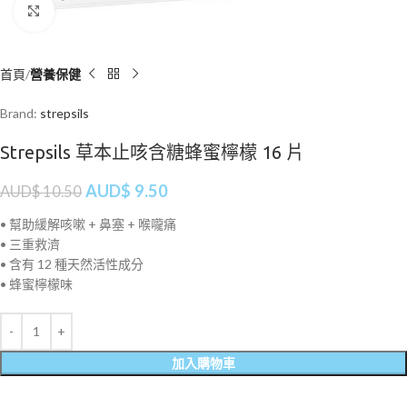
Click to enlarge
首頁
營養保健
Brand:
strepsils
Strepsils 草本止咳含糖蜂蜜檸檬 16 片
AUD$
9.50
AUD$
10.50
• 幫助緩解咳嗽 + 鼻塞 + 喉嚨痛
• 三重救濟
• 含有 12 種天然活性成分
• 蜂蜜檸檬味
加入購物車