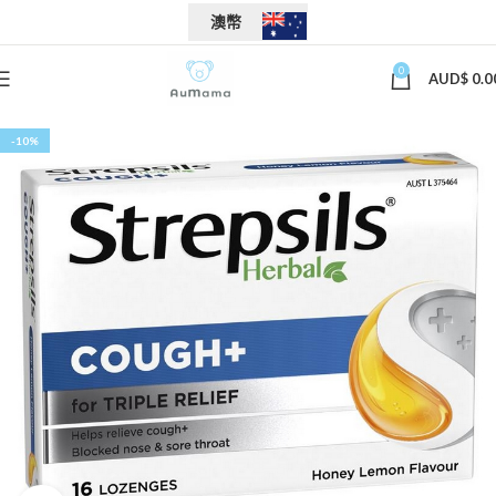
澳幣
0
AUD$
0.0
-10%