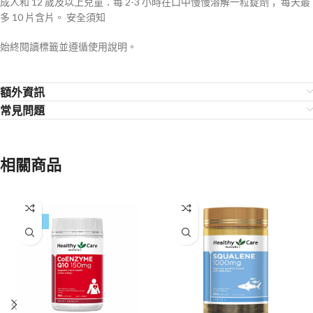
成人和 12 歲及以上兒童：每 2-3 小時在口中慢慢溶解一粒錠劑； 每天最
多 10 片含片。 安全須知
始終閱讀標籤並遵循使用說明。
額外資訊
常見問題
相關商品
-47%