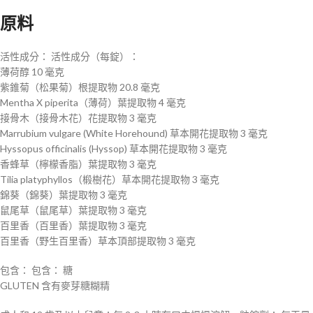
原料
活性成分： 活性成分（每錠）：
薄荷醇 10 毫克
紫錐菊（松果菊）根提取物 20.8 毫克
Mentha X piperita（薄荷）葉提取物 4 毫克
接骨木（接骨木花）花提取物 3 毫克
Marrubium v​​ulgare (White Horehound) 草本開花提取物 3 毫克
Hyssopus officinalis (Hyssop) 草本開花提取物 3 毫克
香蜂草（檸檬香脂）葉提取物 3 毫克
Tilia platyphyllos（椴樹花）草本開花提取物 3 毫克
錦葵（錦葵）葉提取物 3 毫克
鼠尾草（鼠尾草）葉提取物 3 毫克
百里香（百里香）葉提取物 3 毫克
百里香（野生百里香）草本頂部提取物 3 毫克
包含： 包含： 糖
GLUTEN 含有麥芽糖糊精