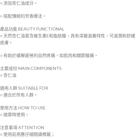
○ 添加杏仁油成分。
○ 搭配傳統的芳香療法。
產品功能
BEAUTY FUNCTIONAL
○ 天然杏仁油富含維生素E和脂肪酸，具有深層滋養特性，可滋潤和舒緩
皮膚。
○ 有助於緩解疲勞的自然疼痛，如肌肉和關節酸痛。
主要成份
MAIN COMPONENTS
○ 杏仁油
適用人群
SUITABLE FOR
○ 適合於所有人群。
使用方法
HOW TO USE
○ 按摩時使用。
注意事項
ATTENTION
○ 使用前用應仔細閱讀標籤；