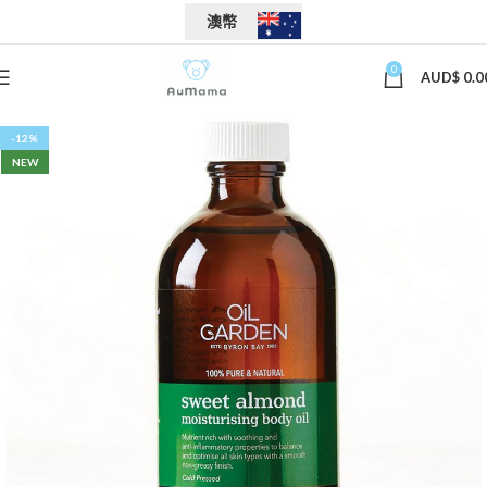
澳幣
0
AUD$
0.0
-12%
NEW