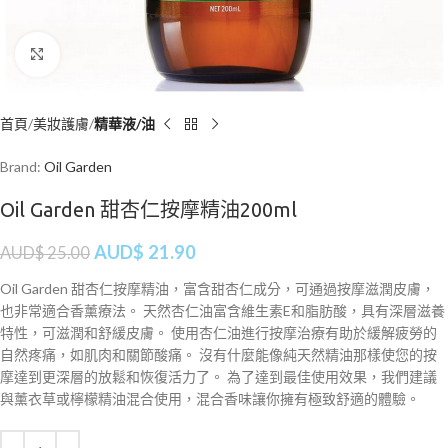
Click to enlarge
首頁
美妝護膚
精華液/油
Brand:
Oil Garden
Oil Garden 甜杏仁按摩精油200ml
AUD$
21.90
AUD$
25.00
Oil Garden 甜杏仁按摩精油，富含甜杏仁成分，可通過按摩滋潤皮膚，
也非常適合香薰療法。 天然杏仁油富含維生素E和脂肪酸，具有深層滋養
特性，可滋潤和舒緩皮膚。 使用杏仁油進行按摩治療有助於緩解疲勞的
自然疼痛，如肌肉和關節酸痛。 沒有什麼能像純天然精油那樣使您的按
摩達到更深層的放鬆和恢復活力了。 為了達到最佳使用效果，我們建議
與薰衣草或檸檬精油混合使用，混合香味讓你擁有極致舒適的體驗。