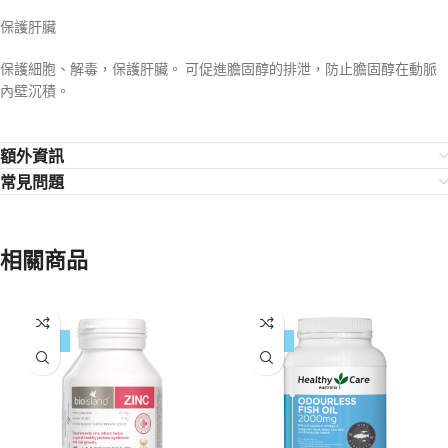
保護肝臟
保護細胞、解毒，保護肝臟。 可促進膽固醇的排泄，防止膽固醇在動脈
內壁沉積。
額外資訊
常見問題
相關商品
-11%
-27%