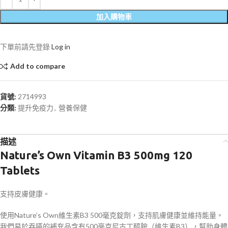
加入購物車
下單前請先登錄
Log in
Add to compare
貨號:
2714993
分類:
提升免疫力
,
營養保健
描述
Nature’s Own Vitamin B3 500mg 120
Tablets
支持皮膚健康。
使用Nature’s Own維生素B3 500毫克錠劑，支持肌膚健康並維持能量。
我們易於吞嚥的補充品含有500毫克尼古丁醯胺（維生素B3），幫助身體