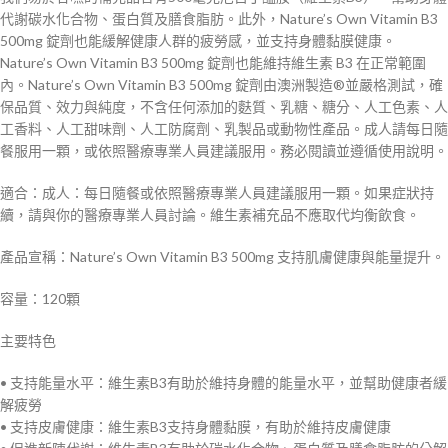
代謝碳水化合物、蛋白質及膳食脂肪。此外，Nature’s Own Vitamin B3
500mg 錠劑也能緩解健康人群的疲勞感，並支持身體黏膜健康。
Nature’s Own Vitamin B3 500mg 錠劑也能維持維生素 B3 在正常範圍
內。Nature’s Own Vitamin B3 500mg 錠劑由澳洲製造®並嚴格測試，確
保品質、效力與純度，不含任何添加的麩質、乳糖、糖分、人工色素、人
工香料、人工甜味劑、人工防腐劑、乳製品或動物性產品。成人請每日隨
餐服用一顆，或依照醫療專業人員建議服用。務必閱讀並遵循使用說明。
適合：成人：每日隨餐或依照醫療專業人員建議服用一顆。如果症狀持
續，請與你的醫療專業人員討論。維生素補充品不應取代均衡飲食。
產品宣稱：Nature’s Own Vitamin B3 500mg 支持肌膚健康與能量提升。
容量：120顆
主要特色
• 支持能量水平：維生素B3有助於維持身體的能量水平，並幫助健康者緩
解疲勞
• 支持皮膚健康：維生素B3支持身體黏膜，有助於維持皮膚健康