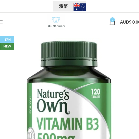
澳幣
0
AUD$
0.0
-17%
NEW