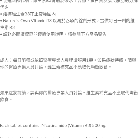
• 促進新陳代謝：維生素B3有助於碳水化合物、蛋白質及膳食脂肪的分解
代謝
• 維持維生素B3在正常範圍內
• Nature’s Own Vitamin B3 以易於吞嚥的錠劑形式，提供每日一劑的維
生素 B3
• 請務必閱讀標籤並遵循使用說明。請參閱下方產品警告
成人：每日隨餐或依照醫療專業人員建議服用1顆。如果症狀持續，請與
你的醫療專業人員討論。維生素補充品不應取代均衡飲食。
如果症狀持續，請與你的醫療專業人員討論。維生素補充品不應取代均衡
飲食。
Each tablet contains: Nicotinamide (Vitamin B3) 500mg.