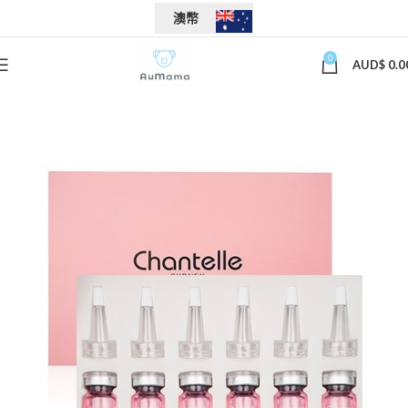
澳幣
0
AUD$
0.0