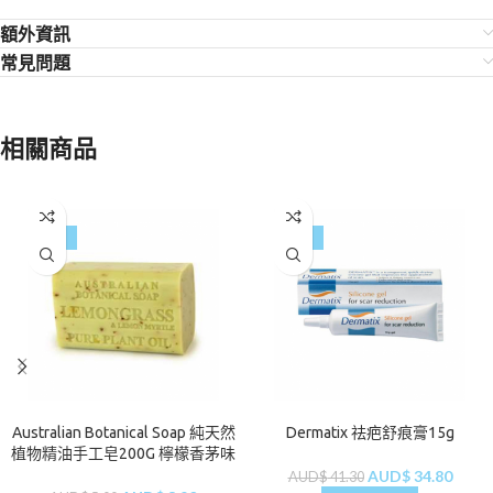
額外資訊
常見問題
相關商品
-22%
-16%
Australian Botanical Soap 純天然
Dermatix 祛疤舒痕膏15g
植物精油手工皂200G 檸檬香茅味
AUD$
34.80
AUD$
41.30