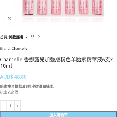
Click to enlarge
首頁
美妝護膚
Brand:
Chantelle
Chantelle 香娜露兒加強版粉色羊胎素精華液6支x
10ml
AUD$
48.80
胎素複合精華液8秒滲透滋潤補水
.
抗出老必備
加入購物車