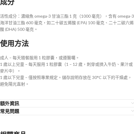
成分
活性成分：濃縮魚 omega-3 甘油三酯 1 克（1000 毫克），含有 omega-3
海洋甘油三酯 600 毫克，如二十碳五烯酸 (EPA) 100 毫克、二十二碳六烯
酸 (DHA) 500 毫克。
使用方法
成人 – 每天隨餐服用 1 粒膠囊，或遵醫囑。
1 歲以上兒童 – 每天服用 1 粒膠囊（1 – 12 歲，刺穿或擠入牛奶、果汁或
麥片中）。
1 歲以下兒童 – 僅按照專業規定。儲存說明存放在 30°C 以下的干燥處，
避免陽光直射。
額外資訊
常見問題