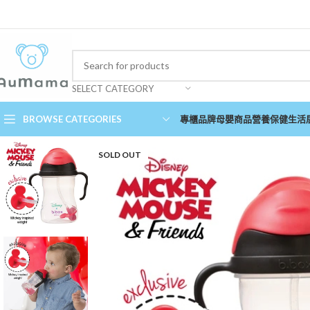
SELECT CATEGORY
BROWSE CATEGORIES
專櫃品牌
母嬰商品
營養保健
生活
SOLD OUT