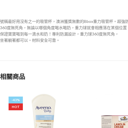
號稱最好用沒有之一的吸管杯，澳洲獲獎無數的Bbox重力吸管杯。超強
360度無死角，無論以哪個角度喝水喝奶，重力球就會相應落在某個位置
保證寶寶喝到每一滴水和奶！專利防漏設計，重力球360度無死角，
坐著躺著都可以。材料安全可靠。
相關商品
-43%
HOT