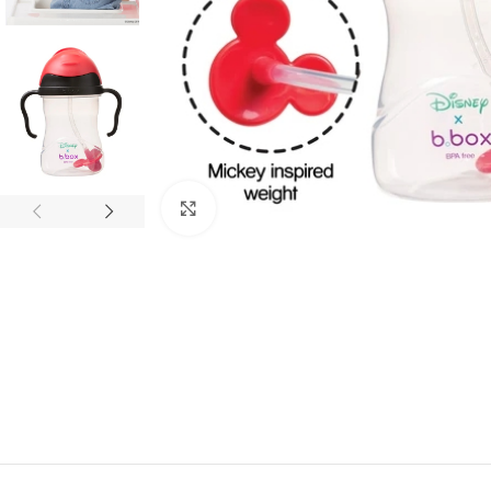
Click to enlarge