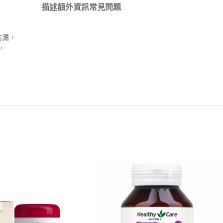
描述
額外資訊
常見問題
防漏，
，