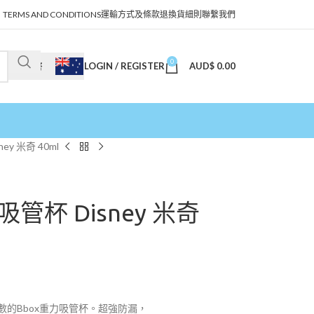
TERMS AND CONDITIONS
運輸方式及條款
退換貨細則
聯繫我們
0
LOGIN / REGISTER
AUD$
0.00
澳幣
ey 米奇 40ml
吸管杯 Disney 米奇
的Bbox重力吸管杯。超強防漏，