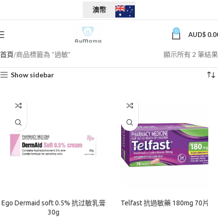
澳幣
0
AUD$
0.0
首頁
商品標籤為 “過敏”
顯示所有 2 筆結果
Show sidebar
Ego Dermaid soft 0.5% 抗过敏乳膏
Telfast 抗過敏藥 180mg 70片
30g