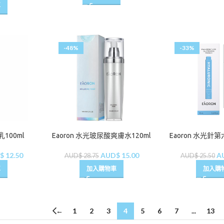
車
-48%
-33%
乳100ml
Eaoron 水光玻尿酸爽膚水120ml
Eaoron 水光針第
$
12.50
AUD$
15.00
A
AUD$
28.75
AUD$
25.50
車
加入購物車
加入購
←
1
2
3
4
5
6
7
...
13