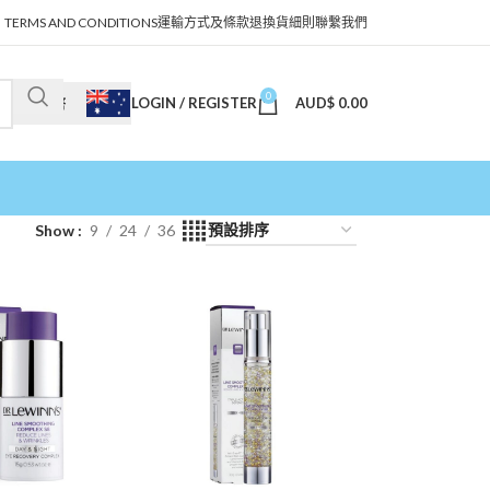
TERMS AND CONDITIONS
運輸方式及條款
退換貨細則
聯繫我們
0
LOGIN / REGISTER
AUD$
0.00
澳幣
Show
9
24
36