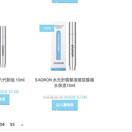
-35%
六代新版 10ml
EAORON 水光針精華液玻尿酸補
水保濕10ml
UD$
17.00
AUD$
17.00
AUD$
26.00
物車
加入購物車
14
15
→