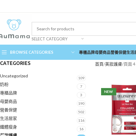
SELECT CATEGORY
BROWSE CATEGORIES
專櫃品牌
母嬰商品
營養保健
生活
CATEGORIES
首頁
美妝護膚
頁面 4
Uncategorized
109
奶粉
7
NEW
專櫃品牌
3
母嬰商品
190
營養保健
502
生活居家
116
纖體瘦身
16
美妝護膚