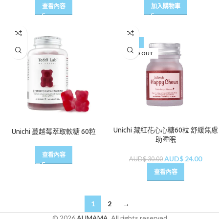
查看內容
加入購物車
-20%
SOLD OUT
Unichi 藏紅花心心糖60粒 舒緩焦慮
Unichi 蔓越莓萃取軟糖 60粒
助睡眠
查看內容
AUD$
24.00
AUD$
30.00
查看內容
1
2
→
© 2026
AUMAMA
. All rights reserved