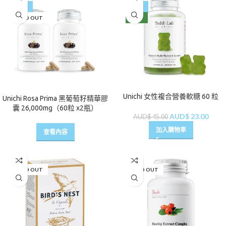
-23%
-49%
SOLD OUT
NEW
Unichi 女性複合營養軟糖 60 粒
Unichi Rosa Prima 黑葡萄籽精華膠
囊 26,000mg（60粒 x2瓶）
AUD$
23.00
AUD$
45.00
加入購物車
查看內容
SOLD OUT
SOLD OUT