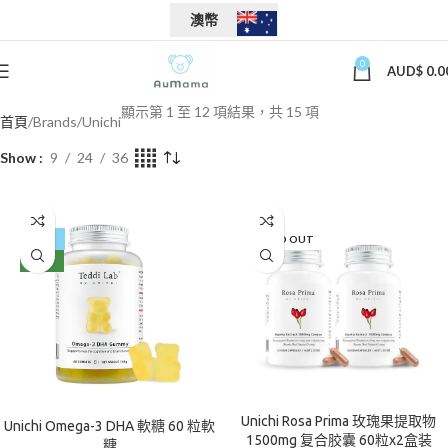
澳幣
0
AUD$
0.0
顯示第 1 至 12 項結果，共 15 項
首頁
Brands
Unichi
Show
9
24
36
-36%
SOLD OUT
NEW
Unichi Rosa Prima 玫瑰果提取物
Unichi Omega-3 DHA 軟糖 60 粒軟
1500mg 复合胶囊 60粒x2盒装
糖