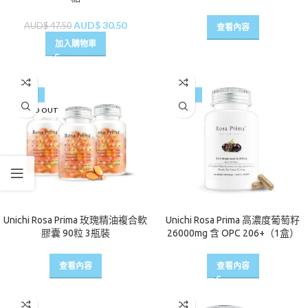
AUD$
30.50
AUD$
47.50
查看內容
加入購物車
-20%
-14%
SOLD OUT
Unichi Rosa Prima 玫瑰精油複合軟
Unichi Rosa Prima 高濃度葡萄籽
膠囊 90粒 3瓶裝
26000mg 含 OPC 206+（1盒）
查看內容
查看內容