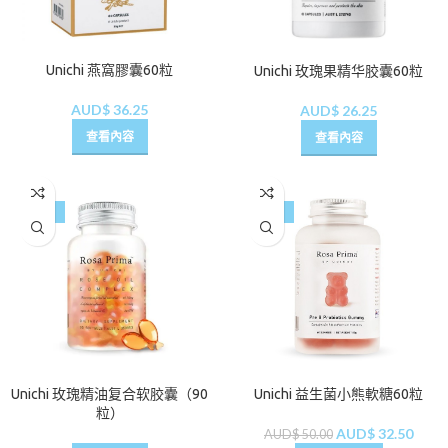
Unichi 燕窩膠囊60粒
Unichi 玫瑰果精华胶囊60粒
AUD$
36.25
AUD$
26.25
查看內容
查看內容
-16%
-35%
Unichi 玫瑰精油复合软胶囊（90
Unichi 益生菌小熊軟糖60粒
粒）
AUD$
32.50
AUD$
50.00