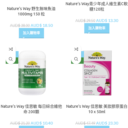
Nature’s Way青少年成人維生素C軟
Nature’s Way 野生無味魚油
糖120粒
1000mg 150 粒
AUD$
13.30
AUD$
29.50
AUD$
18.50
AUD$
38.00
加入購物車
加入購物車
-51%
-51%
NEW
NEW
Nature’s Way 佳思敏 每日綜合維他
Nature’s Way 佳思敏 美妝膠原蛋白
命 200顆
10 x 50ml
AUD$
10.40
AUD$
23.30
AUD$
21.20
AUD$
47.49