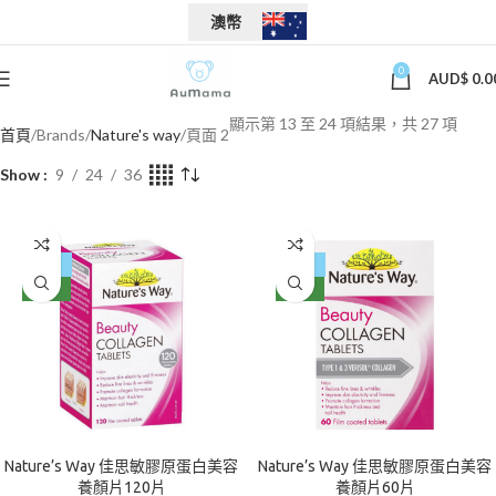
澳幣
0
AUD$
0.0
顯示第 13 至 24 項結果，共 27 項
首頁
Brands
Nature's way
頁面 2
Show
9
24
36
-39%
-47%
NEW
NEW
Nature’s Way 佳思敏膠原蛋白美容
Nature’s Way 佳思敏膠原蛋白美容
養顏片120片
養顏片60片