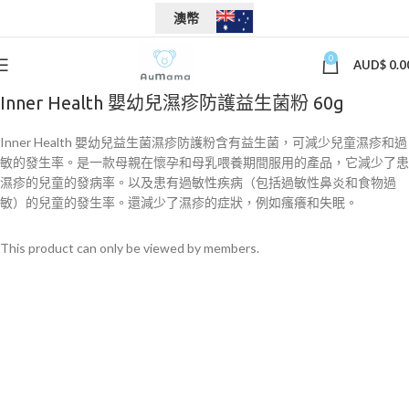
澳幣
0
AUD$
0.0
Inner Health 嬰幼兒濕疹防護益生菌粉 60g
Inner Health 嬰幼兒益生菌濕疹防護粉含有益生菌，可減少兒童濕疹和過
敏的發生率。是一款母親在懷孕和母乳喂養期間服用的產品，它減少了患
濕疹的兒童的發病率。以及患有過敏性疾病（包括過敏性鼻炎和食物過
敏）的兒童的發生率。還減少了濕疹的症狀，例如瘙癢和失眠。
This product can only be viewed by members.