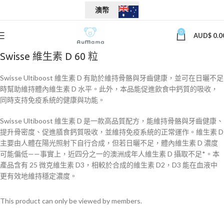
澳幣
0
AUD$
0.0
Swisse 維生素 D 60 粒
Swisse Ultiboost 維生素 D 有助於維持骨骼與牙齒健康，並可在日曬不足
時幫助維持體內維生素 D 水平。此外，本品能促進飲食中鈣質的吸收，
同時支持免疫系統的健康與功能。
Swisse Ultiboost 維生素 D 是一款高品質配方，能維持骨骼與牙齒健康、
提升骨密度、促進膳食鈣質吸收，並維持免疫系統的正常運作。維生素 D
主要由人體在陽光照射下自行合成，但若日曬不足，體內維生素 D 濃度
可能偏低——事實上，近四分之一的澳洲成年人維生素 D 攝取不足*。本
產品含有 25 微克維生素 D3，相較於合成的維生素 D2，D3 能在血液中
更有效地維持穩定濃度。
This product can only be viewed by members.