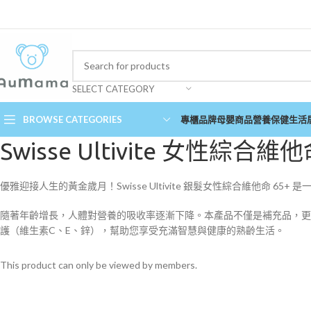
SELECT CATEGORY
BROWSE CATEGORIES
專櫃品牌
母嬰商品
營養保健
生活
Swisse Ultivite 女性綜合維他
優雅迎接人生的黃金歲月！Swisse Ultivite 銀髮女性綜合維他命 6
隨著年齡增長，人體對營養的吸收率逐漸下降。本產品不僅是補充品，更
護（維生素C、E、鋅），幫助您享受充滿智慧與健康的熟齡生活。
This product can only be viewed by members.