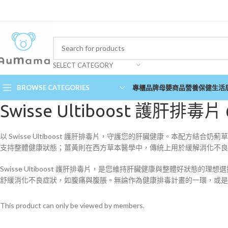
SELECT CATEGORY
BROWSE CATEGORIES
專櫃品牌
母嬰商品
營養保健
生活
Swisse Ultiboost 護肝排毒片 
以 Swisse Ultiboost 護肝排毒片，守護您的肝臟健康。本配方結合奶薊草
支持整體健康狀態；薑黃則在西方草本醫學中，傳統上用於緩解消化不良
Swisse Ultiboost 護肝排毒片，是您維持肝臟健康與整體好
舒緩消化不良症狀，如腹痛與腹脹。無論作為健康排毒計畫的一環，或是應對大
This product can only be viewed by members.