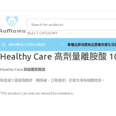
SELECT CATEGORY
BROWSE CATEGORIES
專櫃品牌
母嬰商品
營養保健
生活
Healthy Care 高劑量離胺酸 1
Healthy Care 超級離胺酸錠
有助減少面部唇皰疹（嘴角破、口唇疱疹）的發生率與相關症狀。
This product can only be viewed by members.