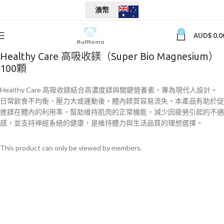
澳幣
0
AUD$
0.0
Healthy Care 高吸收鎂（Super Bio Magnesium）
100顆
Healthy Care 高吸收鎂結合高濃度鎂與關鍵營養素，專為現代人設計。
日常飲食不均衡、壓力大或運動後，體內鎂質容易流失。本產品有助於促
進鎂在體內的利用率，幫助維持肌肉的正常機能，減少因疲勞引起的不適
感，並支持神經系統的健康，是維持體力與生活品質的理想選擇。
This product can only be viewed by members.