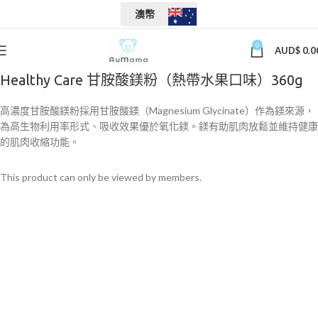
澳幣
0
AUD$
0.0
Healthy Care 甘胺酸鎂粉（熱帶水果口味）360g
高濃度甘胺酸鎂粉採用甘胺酸鎂（Magnesium Glycinate）作為鎂來源，
為高生物利用率形式、吸收效果優於氧化鎂。鎂有助肌肉放鬆並維持健康
的肌肉收縮功能。
This product can only be viewed by members.