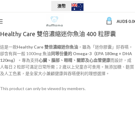
澳幣
0
AUD$
0.0
Healthy Care 雙倍濃縮迷你魚油 400 粒膠囊
這是一款
Healthy Care 雙倍濃縮迷你魚油
，雖為「迷你膠囊」好吞嚥，
卻含有與一般 1000mg 魚油
同等份量的 Omega-3（EPA 180mg + DHA
120mg）
。專為支持
心臟、腦部、眼睛、關節及心血管健康
而設計，成
人每日 2 粒即可滿足日常所需；2 歲以上兒童亦可食用。無添加糖、麩質
及人工色素，是全家大小兼顧健康與吞嚥便利的理想選擇。
This product can only be viewed by members.