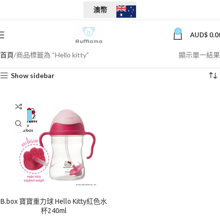
澳幣
0
AUD$
0.0
首頁
商品標籤為 “Hello kitty”
顯示單一結果
Show sidebar
-25%
B.box 寶寶重力球 Hello Kitty紅色水
杯240ml