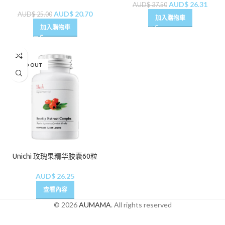
AUD$
26.31
AUD$
37.50
AUD$
20.70
AUD$
25.00
加入購物車
加入購物車
SOLD OUT
Unichi 玫瑰果精华胶囊60粒
AUD$
26.25
查看內容
© 2026
AUMAMA
. All rights reserved