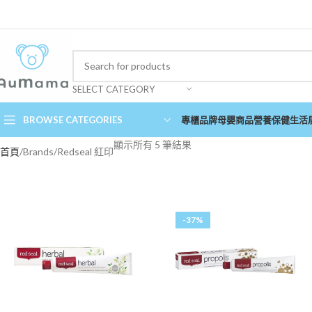
SELECT CATEGORY
BROWSE CATEGORIES
專櫃品牌
母嬰商品
營養保健
生活
顯示所有 5 筆結果
首頁
Brands
Redseal 紅印
-37%