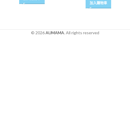
加入購物車
© 2026
AUMAMA
. All rights reserved